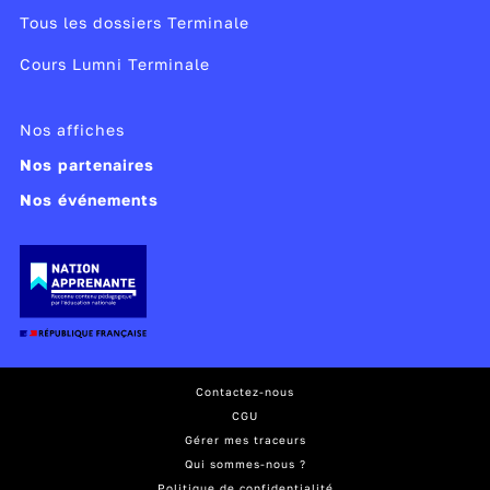
Tous les dossiers Terminale
Cours Lumni Terminale
Nos affiches
Nos partenaires
Nos événements
Contactez-nous
CGU
Gérer mes traceurs
Qui sommes-nous ?
Politique de confidentialité