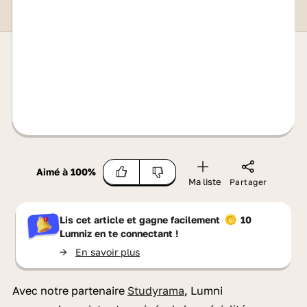
Aimé à
100
%
Ma liste
Partager
Lis cet article et gagne facilement
10
Lumniz
en te connectant !
->
En savoir plus
Avec notre partenaire
Studyrama
, Lumni