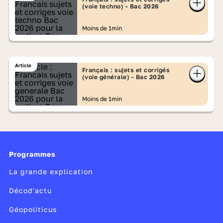
(voie techno) - Bac 2026
Moins de 1min
Article
Français : sujets et corrigés
(voie générale) - Bac 2026
Moins de 1min
Programmes
La grande explication
Décod'actu
Géopoliticus