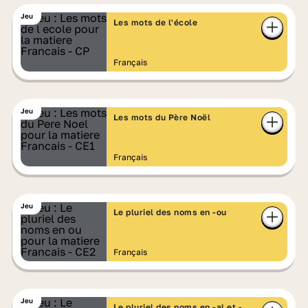
Jeu
Les mots de l'école
Français
Jeu
Les mots du Père Noël
Français
Jeu
Le pluriel des noms en -ou
Français
Jeu
Le pluriel des noms en -al et -