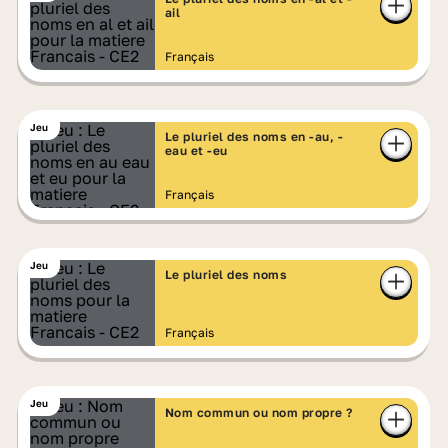
ail
Français
Jeu
Le pluriel des noms en -au, -
eau et -eu
Français
Jeu
Le pluriel des noms
Français
Jeu
Nom commun ou nom propre ?