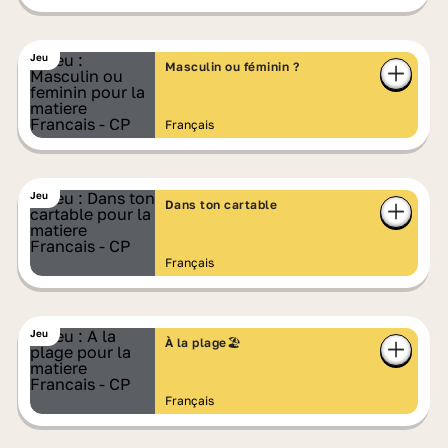
Jeu
Masculin ou féminin ?
Français
Jeu
Dans ton cartable
Français
Jeu
À la plage🏖️
Français