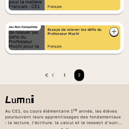
Français
Jeu Non Compatible
Essaye de relever les défis du
Professeur Muchi
Français
1
2
re
Au CE1, ou cours élémentaire 1
année, les élèves
poursuivent leurs apprentissages des fondamentaux
: la lecture, l’écriture, le calcul et le respect d’autrui.
Afin de les accompagner au mieux, tous les élèves de