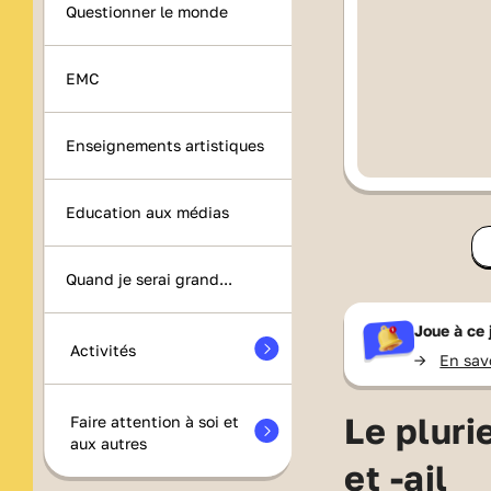
Questionner le monde
EMC
Enseignements artistiques
Education aux médias
Quand je serai grand...
Joue à ce
Activités
->
En sav
Le pluri
Faire attention à soi et
aux autres
et -ail