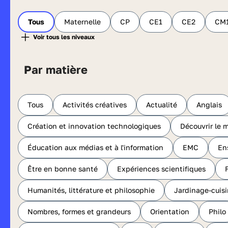
Tous
Maternelle
CP
CE1
CE2
CM
Par matière
Tous
Activités créatives
Actualité
Anglais
Création et innovation technologiques
Découvrir le 
Éducation aux médias et à l'information
EMC
En
Être en bonne santé
Expériences scientifiques
Humanités, littérature et philosophie
Jardinage-cuis
Nombres, formes et grandeurs
Orientation
Philo