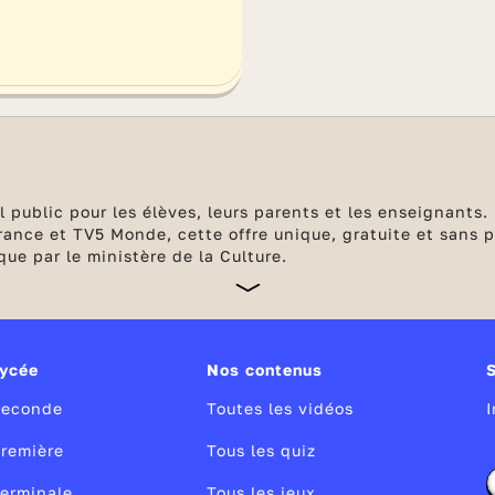
 public pour les élèves, leurs parents et les enseignants. 
ance et TV5 Monde, cette offre unique, gratuite et sans pu
ue par le ministère de la Culture.
ycée
Nos contenus
Seconde
Toutes les vidéos
remière
Tous les quiz
erminale
Tous les jeux