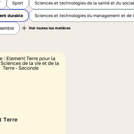
T
Sport
Sciences et technologies de la santé et du social
ent durable
Sciences et technologies du management et de l
nsemble
 Terre