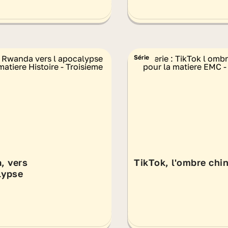
Série
, vers
TikTok, l'ombre chi
lypse