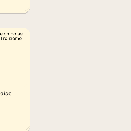
noise