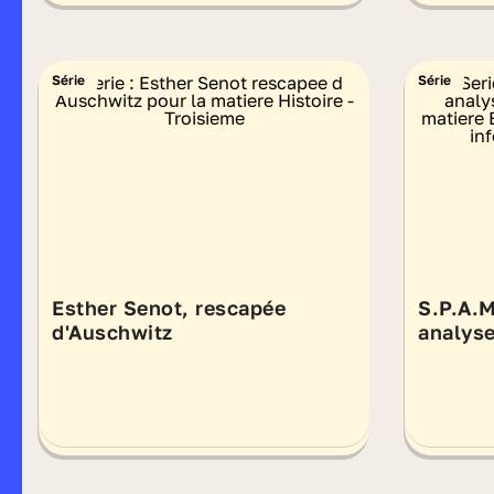
Série
Série
Esther Senot, rescapée
S.P.A.M
d'Auschwitz
analyse