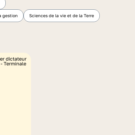
a gestion
Sciences de la vie et de la Terre