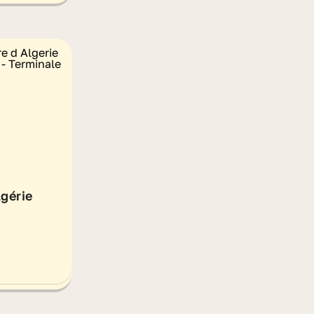
lgérie