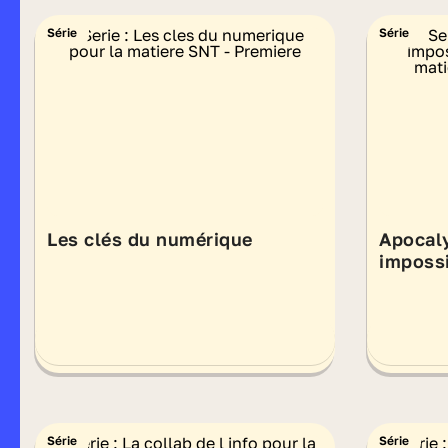
Série
Série
Les clés du numérique
Apocaly
impossi
Série
Série