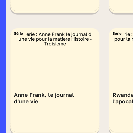
Série
Série
Anne Frank, le journal
Rwanda
d'une vie
l'apoca