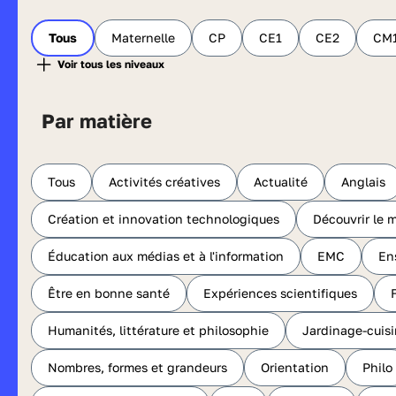
Tous
Maternelle
CP
CE1
CE2
CM
Par matière
Tous
Activités créatives
Actualité
Anglais
Création et innovation technologiques
Découvrir le 
Éducation aux médias et à l'information
EMC
En
Être en bonne santé
Expériences scientifiques
Humanités, littérature et philosophie
Jardinage-cuis
Nombres, formes et grandeurs
Orientation
Philo