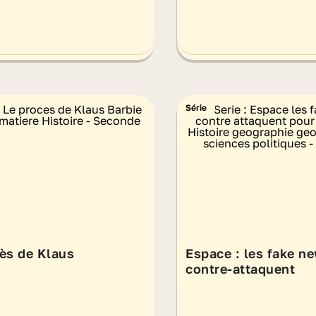
Série
ès de Klaus
Espace : les fake n
contre-attaquent