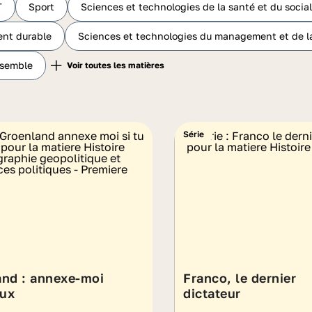
T
Sport
Sciences et technologies de la santé et du social
ent durable
Sciences et technologies du management et de l
nsemble
Série
and : annexe-moi
Franco, le dernier
eux
dictateur