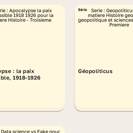
Série
pse : la paix
Géopoliticus
ble, 1918-1926