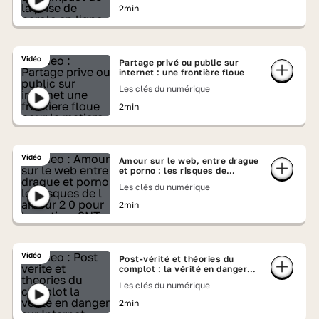
2min
Vidéo
Partage privé ou public sur
internet : une frontière floue
Les clés du numérique
2min
Vidéo
Amour sur le web, entre drague
et porno : les risques de
l’amour 2.0
Les clés du numérique
2min
Vidéo
Post-vérité et théories du
complot : la vérité en danger
sur Internet
Les clés du numérique
2min