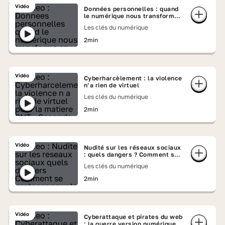
Vidéo
Données personnelles : quand
le numérique nous transforme
en produit
Les clés du numérique
2min
Vidéo
Cyberharcèlement : la violence
n’a rien de virtuel
Les clés du numérique
2min
Vidéo
Nudité sur les réseaux sociaux
: quels dangers ? Comment se
protéger ?
Les clés du numérique
2min
Vidéo
Cyberattaque et pirates du web
: la guerre version numérique