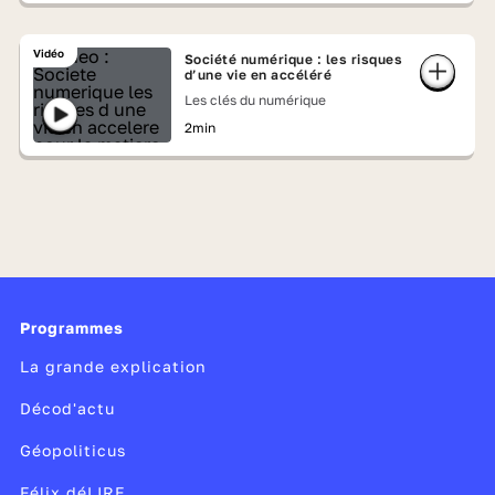
Vidéo
Société numérique : les risques
d’une vie en accéléré
Les clés du numérique
2min
Programmes
La grande explication
Décod'actu
Géopoliticus
Félix déLIRE