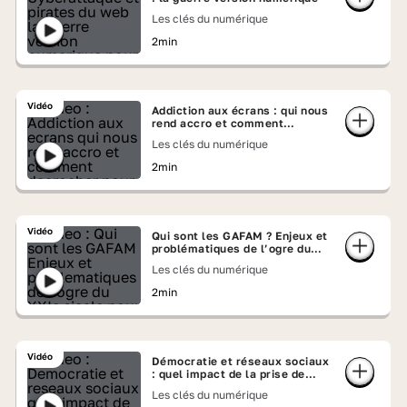
Les clés du numérique
2min
Vidéo
Addiction aux écrans : qui nous
rend accro et comment
décrocher ?
Les clés du numérique
2min
Vidéo
Qui sont les GAFAM ? Enjeux et
problématiques de l’ogre du
XXIe siècle
Les clés du numérique
2min
Vidéo
Démocratie et réseaux sociaux
: quel impact de la prise de
parole en ligne ?
Les clés du numérique