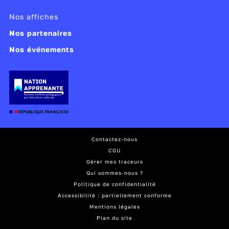
Nos affiches
Nos partenaires
Nos événements
Contactez-nous
CGU
Gérer mes traceurs
Qui sommes-nous ?
Politique de confidentialité
Accessibilité : partiellement conforme
Mentions légales
Plan du site