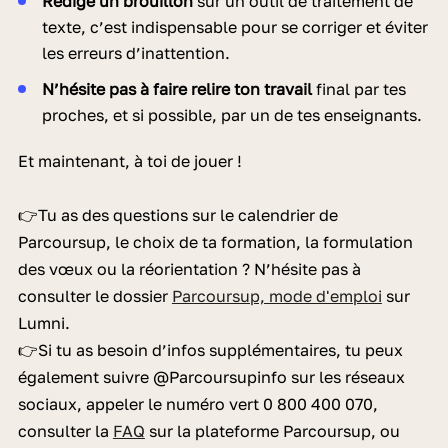
Rédige un brouillon
sur un outil de traitement de
texte, c’est indispensable pour se corriger et éviter
les erreurs d’inattention.
N’hésite pas à faire relire ton travail
final par tes
proches, et si possible, par un de tes enseignants.
Et maintenant, à toi de jouer !
👉Tu as des questions sur le calendrier de
Parcoursup, le choix de ta formation, la formulation
des vœux ou la réorientation ? N’hésite pas à
consulter le dossier
Parcoursup, mode d'emploi
sur
Lumni.
👉
Si tu as besoin d’infos supplémentaires, tu peux
également suivre @Parcoursupinfo sur les réseaux
sociaux, appeler le numéro vert 0 800 400 070,
consulter la
FAQ
sur la plateforme Parcoursup, ou