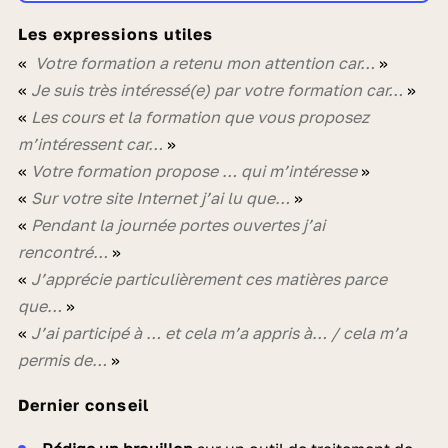
Les expressions utiles
«
Votre formation a retenu mon attention car…
»
«
Je suis très intéressé(e) par votre formation car…
»
«
Les cours et la formation que vous proposez
m’intéressent car…
»
«
Votre formation propose … qui m’intéresse
»
«
Sur votre site Internet j’ai lu que…
»
«
Pendant la journée portes ouvertes j’ai
rencontré…
»
«
J’apprécie particulièrement ces matières parce
que…
»
«
J’ai participé à … et cela m’a appris à… / cela m’a
permis de…
»
Dernier conseil