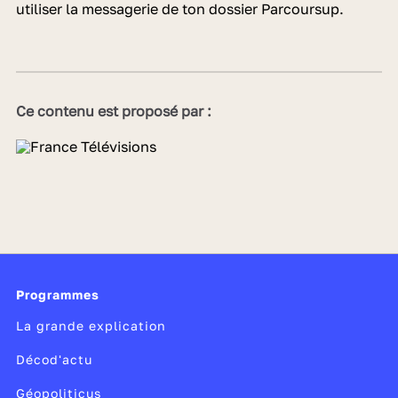
utiliser la messagerie de ton dossier Parcoursup.
Ce contenu est proposé par :
Programmes
La grande explication
Décod'actu
Géopoliticus