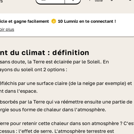
rs
liste
ticle et gagne facilement
10 Lumniz
en te connectant !
oir plus
t du climat : définition
ans doute, la Terre est éclairée par le Soleil. En
rayons du soleil ont 2 options :
réfléchis par une surface claire (de la neige par exemple) et
nt dans l’espace.
absorbés par la Terre qui va réémettre ensuite une partie de
ergie sous forme de chaleur dans l’atmosphère.
erre pour retenir cette chaleur dans son atmosphère ? C’es
essus : l’effet de serre. L’atmosphère terrestre est