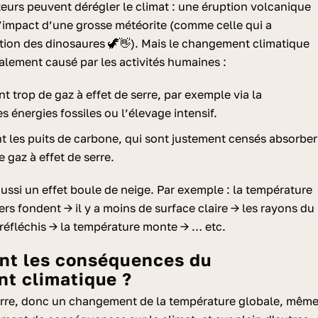
urs peuvent dérégler le climat : une éruption volcanique
’impact d’une grosse météorite (comme celle qui a
tion des dinosaures 🦖👋). Mais le changement climatique
palement causé par les activités humaines :
nt trop de gaz à effet de serre, par exemple via la
 énergies fossiles ou l’élevage intensif.
nt les puits de carbone, qui sont justement censés absorber
e gaz à effet de serre.
ussi un effet boule de neige. Par exemple : la température
ers fondent → il y a moins de surface claire → les rayons du
 réfléchis → la température monte → … etc.
t climatique ?
 Terre, donc un changement de la température globale, mêm