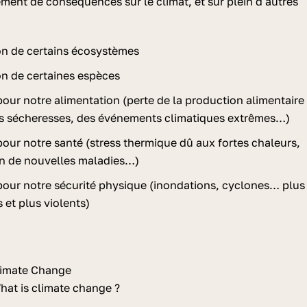
ent de conséquences sur le climat, et sur plein d'autres
ion de certains écosystèmes
on de certaines espèces
our notre alimentation (perte de la production alimentaire
s sécheresses, des événements climatiques extrêmes…)
our notre santé (stress thermique dû aux fortes chaleurs,
on de nouvelles maladies…)
our notre sécurité physique (inondations, cyclones… plus
 et plus violents)
Climate Change
hat is climate change ?