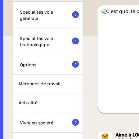
Spécialités voie
générale
Spécialités voie
technologique
Options
Méthodes de travail
Actualité
Vivre en société
Aimé à
10