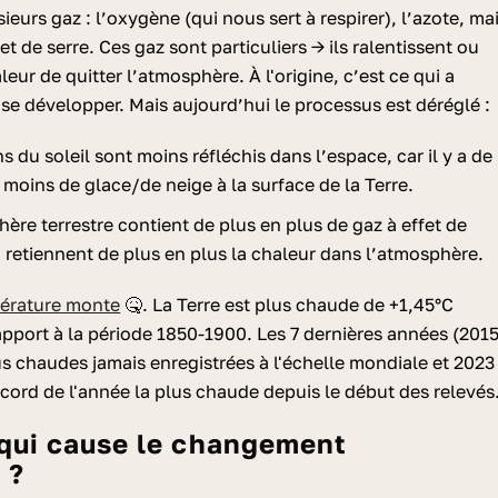
eurs gaz : l’oxygène (qui nous sert à respirer), l’azote, ma
fet de serre. Ces gaz sont particuliers → ils ralentissent ou
eur de quitter l’atmosphère. À l'origine, c’est ce qui a
e se développer. Mais aujourd’hui le processus est déréglé :
s du soleil sont moins réfléchis dans l’espace, car il y a de
moins de glace/de neige à la surface de la Terre.
ère terrestre contient de plus en plus de gaz à effet de
i retiennent de plus en plus la chaleur dans l’atmosphère.
pérature monte
🤒. La Terre est plus chaude de +1,45°C
apport à la période 1850-1900. Les 7 dernières années (2015
us chaudes jamais enregistrées à l'échelle mondiale et 2023
record de l'année la plus chaude depuis le début des relevés.
 ?