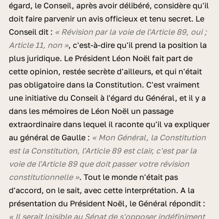
égard, le Conseil, après avoir délibéré, considère qu'il
doit faire parvenir un avis officieux et tenu secret. Le
Conseil dit :
« Révision par la voie de l'Article 89, oui ;
Article 11, non »
, c'est-à-dire qu'il prend la position la
plus juridique. Le Président Léon Noël fait part de
cette opinion, restée secrète d'ailleurs, et qui n'était
pas obligatoire dans la Constitution. C'est vraiment
une initiative du Conseil à l'égard du Général, et il y a
dans les mémoires de Léon Noël un passage
extraordinaire dans lequel il raconte qu'il va expliquer
au général de Gaulle :
« Mon Général, la Constitution
est la Constitution, l'Article 89 est clair, c'est par la
voie de l'Article 89 que doit passer votre révision
constitutionnelle »
. Tout le monde n'était pas
d'accord, on le sait, avec cette interprétation. A la
présentation du Président Noël, le Général répondit :
« Il serait loisible au Sénat de s'opposer indéfiniment