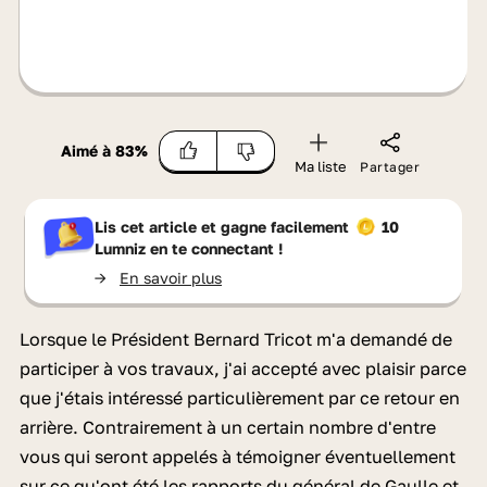
Aimé à
83
%
Ma liste
Partager
Lis cet article et gagne facilement
10
Lumniz
en te connectant !
->
En savoir plus
Lorsque le Président Bernard Tricot m'a demandé de
participer à vos travaux, j'ai accepté avec plaisir parce
que j'étais intéressé particulièrement par ce retour en
arrière. Contrairement à un certain nombre d'entre
vous qui seront appelés à témoigner éventuellement
sur ce qu'ont été les rapports du général de Gaulle et