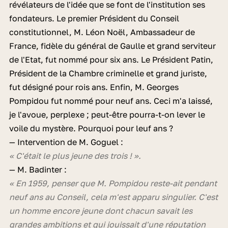
révélateurs de l'idée que se font de l'institution ses
fondateurs. Le premier Président du Conseil
constitutionnel, M. Léon Noël, Ambassadeur de
France, fidèle du général de Gaulle et grand serviteur
de l'Etat, fut nommé pour six ans. Le Président Patin,
Président de la Chambre criminelle et grand juriste,
fut désigné pour rois ans. Enfin, M. Georges
Pompidou fut nommé pour neuf ans. Ceci m'a laissé,
je l'avoue, perplexe ; peut-être pourra-t-on lever le
voile du mystère. Pourquoi pour leuf ans ?
— Intervention de M. Goguel :
« C'était le plus jeune des trois ! ».
— M. Badinter :
« En 1959, penser que M. Pompidou reste-ait pendant
neuf ans au Conseil, cela m'est apparu singulier. C'est
un homme encore jeune dont chacun savait les
grandes ambitions et qui jouissait d'une réputation