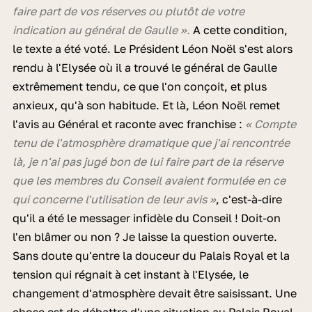
faire part de vos réserves ou plutôt de votre
indication au général de Gaulle ».
A cette condition,
le texte a été voté. Le Président Léon Noël s'est alors
rendu à l'Elysée où il a trouvé le général de Gaulle
extrêmement tendu, ce que l'on conçoit, et plus
anxieux, qu'à son habitude. Et là, Léon Noël remet
l'avis au Général et raconte avec franchise :
« Compte
tenu de l'atmosphère dramatique que j'ai rencontrée
là, je n'ai pas jugé bon de lui faire part de la réserve
que les membres du Conseil avaient formulée en ce
qui concerne l'utilisation de leur avis »
, c'est-à-dire
qu'il a été le messager infidèle du Conseil ! Doit-on
l'en blâmer ou non ? Je laisse la question ouverte.
Sans doute qu'entre la douceur du Palais Royal et la
tension qui régnait à cet instant à l'Elysée, le
changement d'atmosphère devait être saisissant. Une