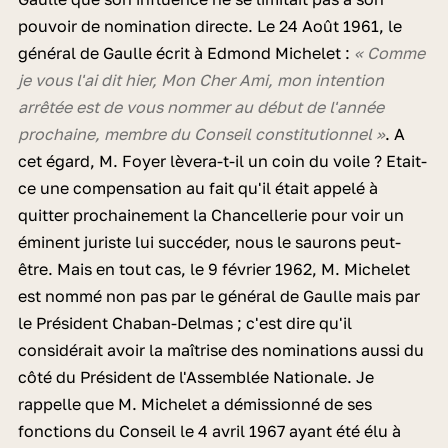
pouvoir de nomination directe. Le 24 Août 1961, le
général de Gaulle écrit à Edmond Michelet :
« Comme
je vous l'ai dit hier, Mon Cher Ami, mon intention
arrêtée est de vous nommer au début de l'année
prochaine, membre du Conseil constitutionnel »
. A
cet égard, M. Foyer lèvera-t-il un coin du voile ? Etait-
ce une compensation au fait qu'il était appelé à
quitter prochainement la Chancellerie pour voir un
éminent juriste lui succéder, nous le saurons peut-
être. Mais en tout cas, le 9 février 1962, M. Michelet
est nommé non pas par le général de Gaulle mais par
le Président Chaban-Delmas ; c'est dire qu'il
considérait avoir la maîtrise des nominations aussi du
côté du Président de l'Assemblée Nationale. Je
rappelle que M. Michelet a démissionné de ses
fonctions du Conseil le 4 avril 1967 ayant été élu à