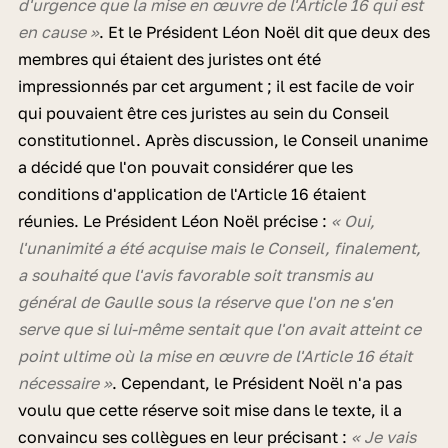
d'urgence que la mise en œuvre de l'Article 16 qui est
en cause »
. Et le Président Léon Noël dit que deux des
membres qui étaient des juristes ont été
impressionnés par cet argument ; il est facile de voir
qui pouvaient être ces juristes au sein du Conseil
constitutionnel. Après discussion, le Conseil unanime
a décidé que l'on pouvait considérer que les
conditions d'application de l'Article 16 étaient
réunies. Le Président Léon Noël précise :
« Oui,
l'unanimité a été acquise mais le Conseil, finalement,
a souhaité que l'avis favorable soit transmis au
général de Gaulle sous la réserve que l'on ne s'en
serve que si lui-même sentait que l'on avait atteint ce
point ultime où la mise en œuvre de l'Article 16 était
nécessaire »
. Cependant, le Président Noël n'a pas
voulu que cette réserve soit mise dans le texte, il a
convaincu ses collègues en leur précisant :
« Je vais