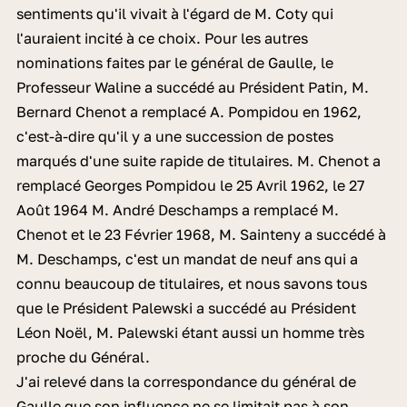
sentiments qu'il vivait à l'égard de M. Coty qui
l'auraient incité à ce choix. Pour les autres
nominations faites par le général de Gaulle, le
Professeur Waline a succédé au Président Patin, M.
Bernard Chenot a remplacé A. Pompidou en 1962,
c'est-à-dire qu'il y a une succession de postes
marqués d'une suite rapide de titulaires. M. Chenot a
remplacé Georges Pompidou le 25 Avril 1962, le 27
Août 1964 M. André Deschamps a remplacé M.
Chenot et le 23 Février 1968, M. Sainteny a succédé à
M. Deschamps, c'est un mandat de neuf ans qui a
connu beaucoup de titulaires, et nous savons tous
que le Président Palewski a succédé au Président
Léon Noël, M. Palewski étant aussi un homme très
proche du Général.
J'ai relevé dans la correspondance du général de
Gaulle que son influence ne se limitait pas à son