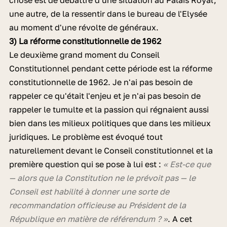
chose est de débattre d'une situation au Palais Royal,
une autre, de la ressentir dans le bureau de l'Elysée
au moment d'une révolte de généraux.
3) La réforme constitutionnelle de 1962
Le deuxième grand moment du Conseil
Constitutionnel pendant cette période est la réforme
constitutionnelle de 1962. Je n'ai pas besoin de
rappeler ce qu'était l'enjeu et je n'ai pas besoin de
rappeler le tumulte et la passion qui régnaient aussi
bien dans les milieux politiques que dans les milieux
juridiques. Le problème est évoqué tout
naturellement devant le Conseil constitutionnel et la
première question qui se pose à lui est :
« Est-ce que
— alors que la Constitution ne le prévoit pas — le
Conseil est habilité à donner une sorte de
recommandation officieuse au Président de la
République en matière de référendum ? »
. A cet