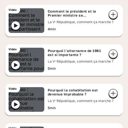
Vidéo
Comment le président et le
Premier ministre se
répartissent le pouvoir ?
La Vᵉ République, comment ça marche ?
4min
Vidéo
Pourquoi l’alternance de 1981
est si importante ?
La Vᵉ République, comment ça marche ?
5min
Vidéo
Pourquoi la cohabitation est
devenue improbable ?
La Vᵉ République, comment ça marche ?
5min