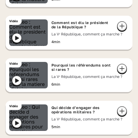
Vidéo
Comment est élu le président
de la République ?
La Vᵉ République, comment ça marche ?
4min
Vidéo
Pourquoi les référendums sont
si rares ?
La Vᵉ République, comment ça marche ?
6min
Vidéo
Qui décide d’engager des
opérations militaires ?
La Vᵉ République, comment ça marche ?
5min