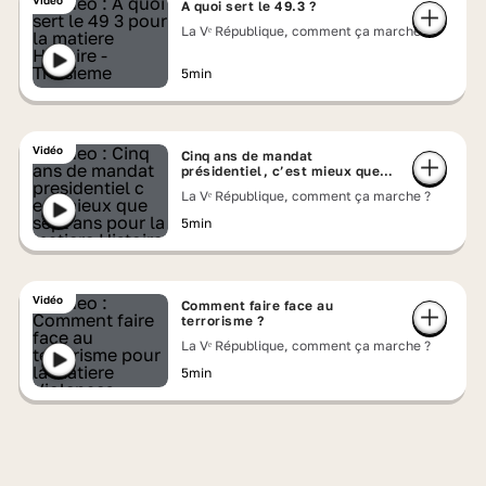
Vidéo
A quoi sert le 49.3 ?
La Vᵉ République, comment ça marche ?
5min
Vidéo
Cinq ans de mandat
présidentiel, c’est mieux que
sept ans ?
La Vᵉ République, comment ça marche ?
5min
Vidéo
Comment faire face au
terrorisme ?
La Vᵉ République, comment ça marche ?
5min