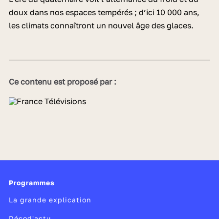
doux dans nos espaces tempérés ; d’ici 10 000 ans,
les climats connaîtront un nouvel âge des glaces.
Ce contenu est proposé par :
Programmes
La grande explication
Décod'actu