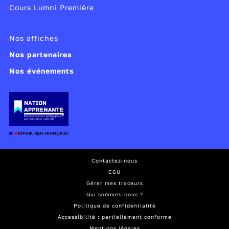
Cours Lumni Première
Nos affiches
Nos partenaires
Nos événements
Contactez-nous
CGU
Gérer mes traceurs
Qui sommes-nous ?
Politique de confidentialité
Accessibilité : partiellement conforme
Mentions légales