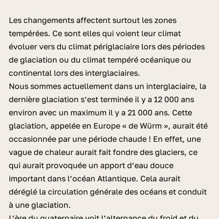
Les changements affectent surtout les zones
tempérées. Ce sont elles qui voient leur climat
évoluer vers du climat périglaciaire lors des périodes
de glaciation ou du climat tempéré océanique ou
continental lors des interglaciaires.
Nous sommes actuellement dans un interglaciaire, la
dernière glaciation s’est terminée il y a 12 000 ans
environ avec un maximum il y a 21 000 ans. Cette
glaciation, appelée en Europe « de Würm », aurait été
occasionnée par une période chaude ! En effet, une
vague de chaleur aurait fait fondre des glaciers, ce
qui aurait provoquée un apport d’eau douce
important dans l’océan Atlantique. Cela aurait
déréglé la circulation générale des océans et conduit
à une glaciation.
L’ère du quaternaire voit l’alternance du froid et du