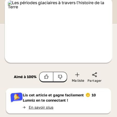
Aimé à
100
%
Ma liste
Partager
Lis cet article et gagne facilement
10
Lumniz
en te connectant !
->
En savoir plus