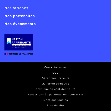
Nos affiches
Nos partenaires
Nos événements
Contactez-nous
CGU
Gérer mes traceurs
Qui sommes-nous ?
Politique de confidentialité
Accessibilité : partiellement conforme
Mentions légales
Plan du site