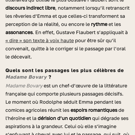
discours indirect libre
, notamment lorsqu’il retranscrit
les rêveries d’Emma et que celles-ci transforment sa
perception de la réalité, ou encore le
rythme
et les
assonances
. En effet, Gustave Flaubert s’appliquait à
« dire » son texte à voix haute
pour être sûr qu’il
convenait, quitte à le corriger si le passage par l’oral
le décevait.
Quels sont les passages les plus célèbres de
Madame Bovary
?
Madame Bovary
est un chef-d’œuvre de la littérature
française qui comporte plusieurs passages décisifs.
Le moment où Rodolphe séduit Emma pendant les
comices agricoles réunit les
espoirs romantiques
de
l'héroïne et la
dérision d’un quotidien
qui dégrade ses
aspirations à la grandeur. Celui où elle s’imagine
s’enfuyant à cheval avec lui et le passage, qui suit, où