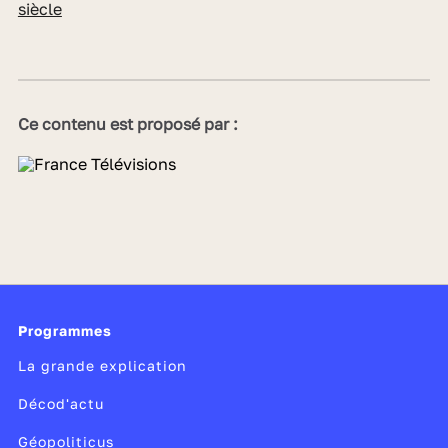
siècle
Ce contenu est proposé par :
Programmes
La grande explication
Décod'actu
Géopoliticus