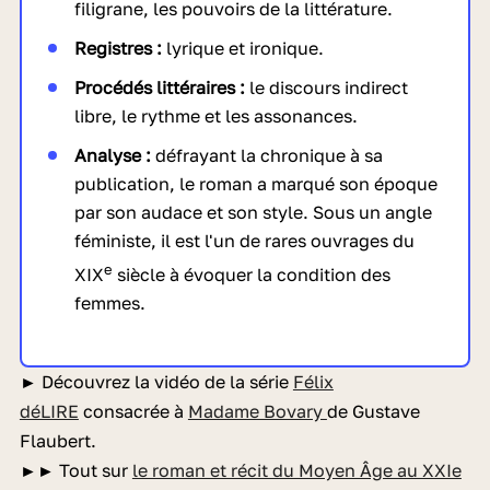
filigrane, les pouvoirs de la littérature.
Registres :
lyrique et ironique.
Procédés littéraires :
le discours indirect
libre, le rythme et les assonances.
Analyse :
défrayant la chronique à sa
publication, le roman a marqué son époque
par son audace et son style. Sous un angle
féministe, il est l'un de rares ouvrages du
e
XIX
siècle à évoquer la condition des
femmes.
►
Découvrez la vidéo de la série
Félix
déLIRE
consacrée à
Madame Bovary
de Gustave
Flaubert.
►►
Tout sur
le roman et récit du Moyen Âge au XXIe