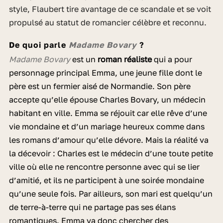
style, Flaubert tire avantage de ce scandale et se voit
propulsé au statut de romancier célèbre et reconnu.
De quoi parle
Madame Bovary
?
Madame Bovary
est un
roman réaliste
qui a pour
personnage principal Emma, une jeune fille dont le
père est un fermier aisé de Normandie. Son père
accepte qu’elle épouse Charles Bovary, un médecin
habitant en ville. Emma se réjouit car elle rêve d’une
vie mondaine et d’un mariage heureux comme dans
les romans d’amour qu’elle dévore. Mais la réalité va
la décevoir : Charles est le médecin d’une toute petite
ville où elle ne rencontre personne avec qui se lier
d’amitié, et ils ne participent à une soirée mondaine
qu’une seule fois. Par ailleurs, son mari est quelqu’un
de terre-à-terre qui ne partage pas ses élans
romantiques. Emma va donc chercher des