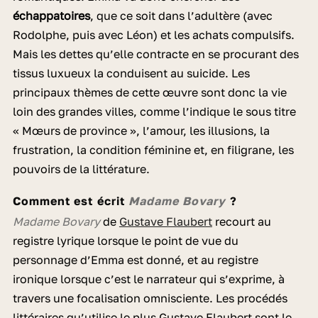
échappatoires
, que ce soit dans l’adultère (avec
Rodolphe, puis avec Léon) et les achats compulsifs.
Mais les dettes qu’elle contracte en se procurant des
tissus luxueux la conduisent au suicide. Les
principaux thèmes de cette œuvre sont donc la vie
loin des grandes villes, comme l’indique le sous titre
« Mœurs de province », l’amour, les illusions, la
frustration, la condition féminine et, en filigrane, les
pouvoirs de la littérature.
Comment est écrit
Madame Bovary
?
Madame Bovary
de
Gustave Flaubert
recourt au
registre lyrique lorsque le point de vue du
personnage d’Emma est donné, et au registre
ironique lorsque c’est le narrateur qui s’exprime, à
travers une focalisation omnisciente. Les procédés
littéraires qu’utilise le plus Gustave Flaubert sont le