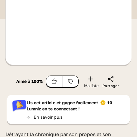
Aimé à
100
%
Ma liste
Partager
Lis cet article et gagne facilement
10
Lumniz
en te connectant !
->
En savoir plus
Défrayant la chronique par son propos et son