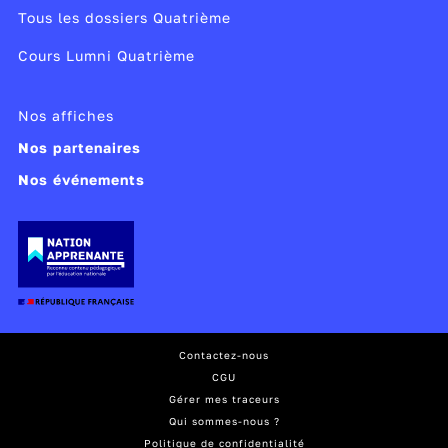
Tous les dossiers Quatrième
Cours Lumni Quatrième
Nos affiches
Nos partenaires
Nos événements
Contactez-nous
CGU
Gérer mes traceurs
Qui sommes-nous ?
Politique de confidentialité