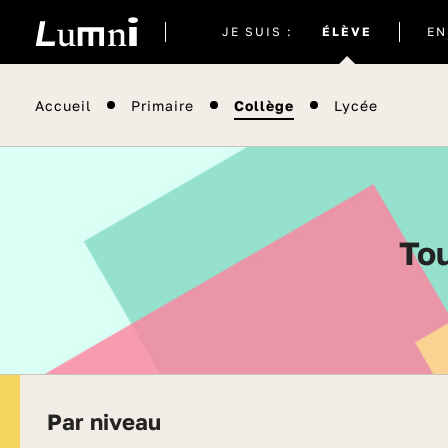
Site
JE SUIS :
ÉLÈVE
EN
actuel
Accueil
Primaire
Collège
Lycée
To
Par niveau