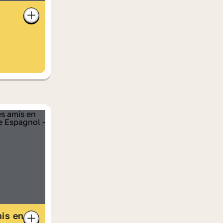
mis en