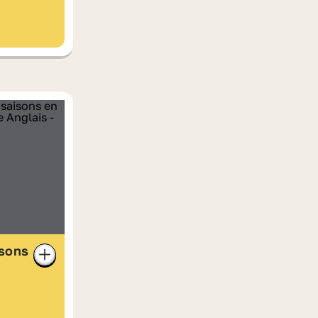
isons