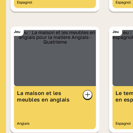
Espagnol
Espagnol
Jeu
Jeu
La maison et les
Le tem
meubles en anglais
en es
Anglais
Espagnol