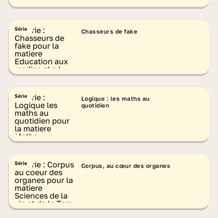
Série
Chasseurs de fake
Série
Logique : les maths au
quotidien
Série
Corpus, au cœur des organes