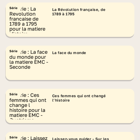
Série
La Révolution française, de
1789 à 1795
Série
La face du monde
Série
Ces femmes qui ont changé
l’histoire
Série
Laissez-vous guider - Sur les