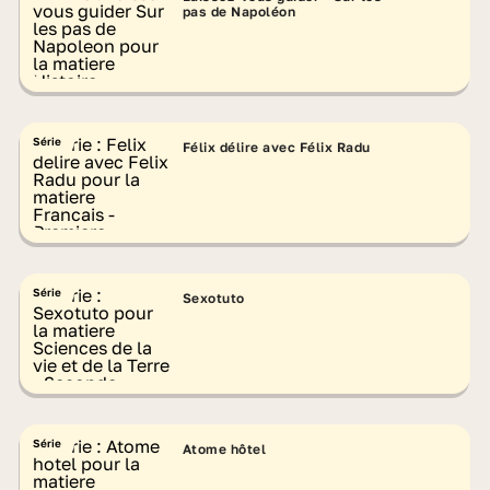
pas de Napoléon
Série
Félix délire avec Félix Radu
Série
Sexotuto
Série
Atome hôtel