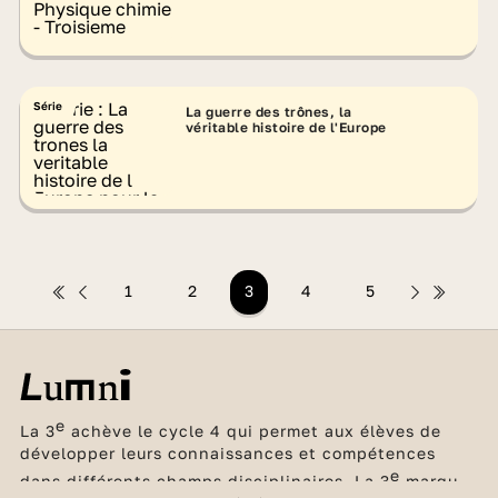
Série
La guerre des trônes, la
véritable histoire de l'Europe
1
2
3
4
5
e
La 3
achève le cycle 4 qui permet aux élèves de
développer leurs connaissances et compétences
e
dans différents champs disciplinaires. La 3
marque