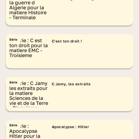
Série
C'est ton droit !
Série
C Jamy, les extraits
Série
Apocalypse : Hitler