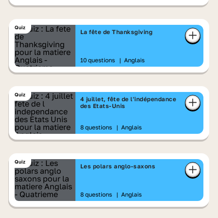
Quiz
La fête de Thanksgiving
10 questions
|
Anglais
Quiz
4 juillet, fête de l'indépendance
des Etats-Unis
8 questions
|
Anglais
Quiz
Les polars anglo-saxons
8 questions
|
Anglais