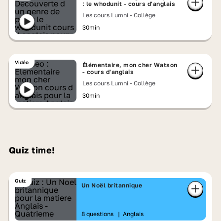
: le whodunit - cours d'anglais
Les cours Lumni - Collège
30min
Vidéo
Élémentaire, mon cher Watson
- cours d'anglais
Les cours Lumni - Collège
30min
Quiz time!
Quiz
Un Noël britannique
8 questions
|
Anglais