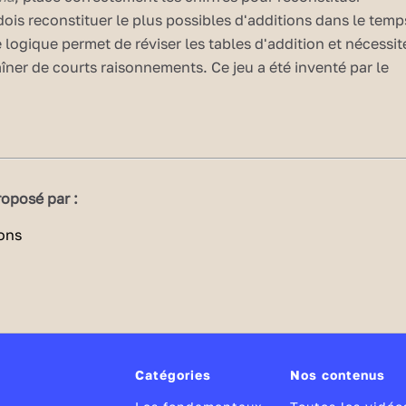
 dois reconstituer le plus possibles d'additions dans le temp
e logique permet de réviser les tables d'addition et nécessit
aîner de courts raisonnements. Ce jeu a été inventé par le
aths.
14
/22
oposé par :
Catégories
Nos contenus