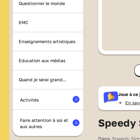
Questionner le monde
EMC
Enseignements artistiques
Education aux médias
Quand je serai grand...
Joue à ce
Activités
->
En sav
Speedy 
Faire attention à soi et
aux autres
Dans
Speedy Sig