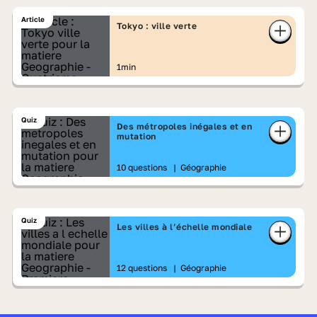
Article
Tokyo : ville verte
1min
Quiz
Des métropoles inégales et en
mutation
10 questions
|
Géographie
Quiz
Les villes à l’échelle mondiale
12 questions
|
Géographie