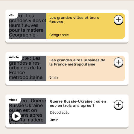
Jeu
Les grandes villes et leurs
fleuves
Géographie
Article
Les grandes aires urbaines de
la France métropolitaine
5min
Vidéo
Guerre Russie-Ukraine : où en
est-on trois ans après ?
Décod'actu
3min