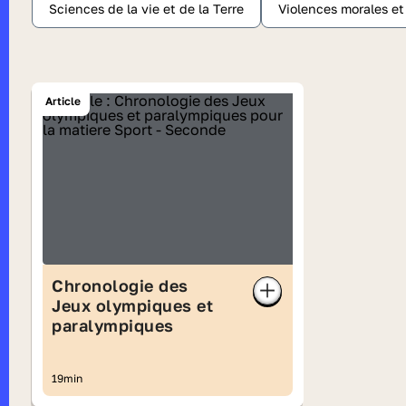
Sciences de la vie et de la Terre
Violences morales e
Article
Chronologie des
Jeux olympiques et
paralympiques
19min