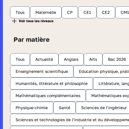
Tous
Maternelle
CP
CE1
CE2
CM1
Par matière
Tous
Actualité
Anglais
Arts
Bac 2026
Enseignement scientifique
Education physique, prati
Humanités, littérature et philosophie
Littérature, lan
Mathématiques complémentaires
Mathématiques exp
Physique-chimie
Santé
Sciences de l’ingénieur
Sciences et technologies de l’industrie et du développem