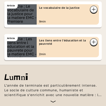
Article
Le vocabulaire de la justice
9min
Article
Les liens entre l'éducation et la
pauvreté
2min
L’année de terminale est particulièrement intense.
Le socle de culture commune, humaniste et
scientifique s’enrichit avec une nouvelle matière : la
philosophie. Les élèves de la filière générale ne
suivent plus désormais que 2 enseignements de