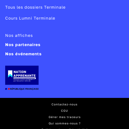
Tous les dossiers Terminale
Cours Lumni Terminale
Nos affiches
Nos partenaires
Nos événements
Contactez-nous
CGU
Gérer mes traceurs
Qui sommes-nous ?