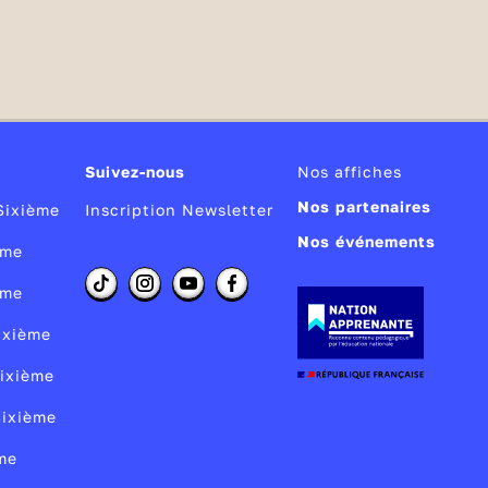
Suivez-nous
Nos affiches
Nos partenaires
Sixième
Inscription Newsletter
Nos événements
ème
ème
Sixième
Sixième
Sixième
me