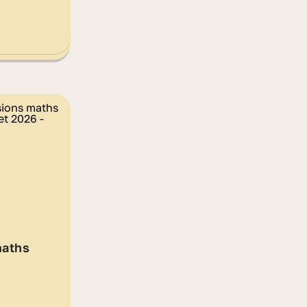
maths