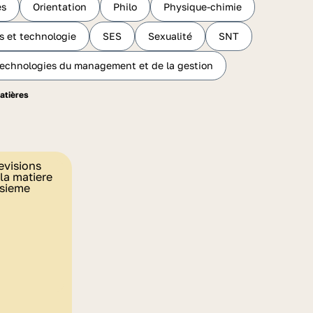
es
Orientation
Philo
Physique-chimie
s et technologie
SES
Sexualité
SNT
technologies du management et de la gestion