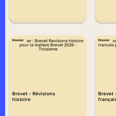
Dossier
Dossier
Brevet - Révisions
Brevet 
histoire
françai