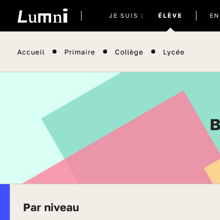
Site
JE SUIS :
ÉLÈVE
EN
actuel
Accueil
Primaire
Collège
Lycée
Par niveau