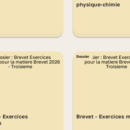
physique-chimie
Dossier
- Exercices
Brevet - Exercices 
s