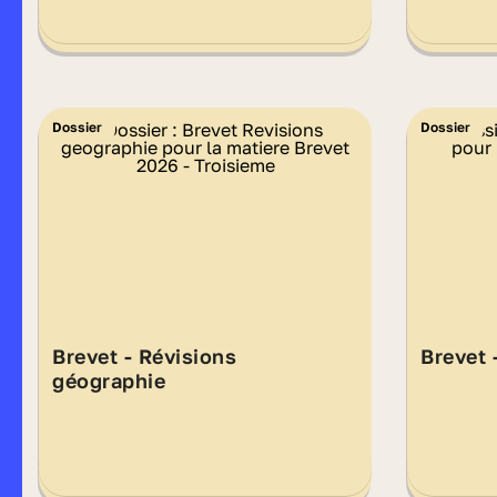
Dossier
Dossier
Brevet - Révisions
Brevet 
géographie