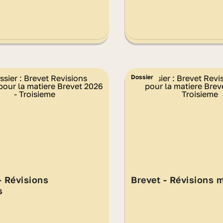
Dossier
- Révisions
Brevet - Révisions 
s