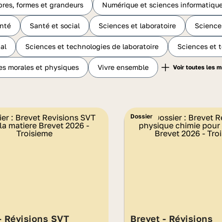
res, formes et grandeurs
Numérique et sciences informatiqu
nté
Santé et social
Sciences et laboratoire
Science
al
Sciences et technologies de laboratoire
Sciences et 
es morales et physiques
Vivre ensemble
Dossier
- Révisions SVT
Brevet - Révisions