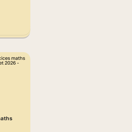
maths