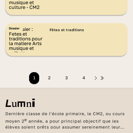
Dossier
Fêtes et traditions
1
2
3
4
Dernière classe de l’école primaire, le CM2, ou cours
e
moyen 2
année, a pour principal objectif que les
élèves soient prêts pour assumer sereinement leur
future entrée au collège. Les bases en français et en