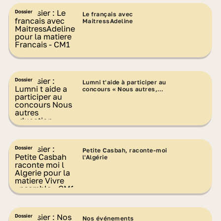
Dossier
Le français avec
MaitressAdeline
Dossier
Lumni t'aide à participer au
concours « Nous autres,
éducation contre le racisme »
Dossier
Petite Casbah, raconte-moi
l'Algérie
Dossier
Nos événements