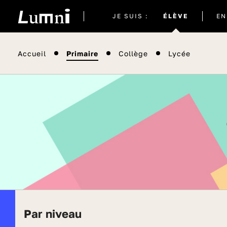
Site
JE SUIS :
ÉLÈVE
EN
actuel
Accueil
Primaire
Collège
Lycée
Par niveau