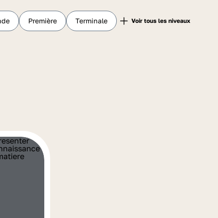
nde
Première
Terminale