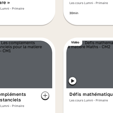
are »
Les cours Lumni - Primaire
 Lumni - Primaire
30min
Vidéo
ompléments
Défis mathématiq
stanciels
Les cours Lumni - Primaire
 Lumni - Primaire