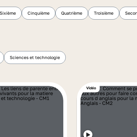
Sixième
Cinquième
Quatrième
Troisième
Seco
Sciences et technologie
Vidéo