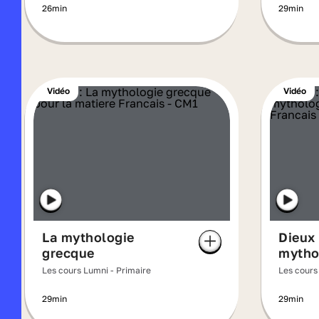
26min
29min
Vidéo
Vidéo
La mythologie
Dieux 
grecque
mytho
Les cours Lumni - Primaire
Les cours
29min
29min