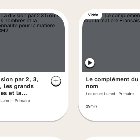
Vidéo
ision par 2, 3,
Le complément du
, les grands
nom
es et la
Les cours Lumni - Primaire
tionnalité
 Lumni - Primaire
29min