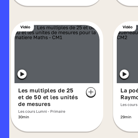
Vidéo
Vidéo
Les multiples de 25
La poé
et de 50 et les unités
Raymo
de mesures
Les cours
Les cours Lumni - Primaire
30min
29min