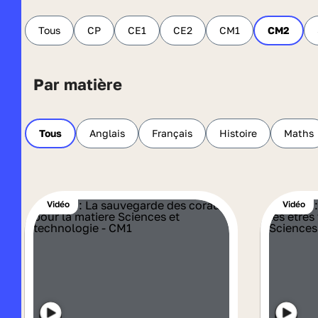
Tous
CP
CE1
CE2
CM1
CM2
Par matière
Tous
Anglais
Français
Histoire
Maths
Vidéo
Vidéo