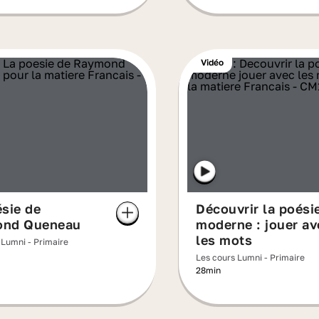
Vidéo
sie de
Découvrir la poési
nd Queneau
moderne : jouer av
les mots
 Lumni - Primaire
Les cours Lumni - Primaire
28min