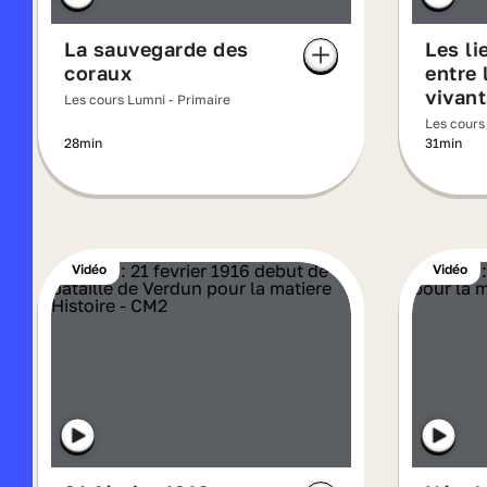
La sauvegarde des
Les li
coraux
entre 
vivant
Les cours Lumni - Primaire
Les cours
28min
31min
Vidéo
Vidéo