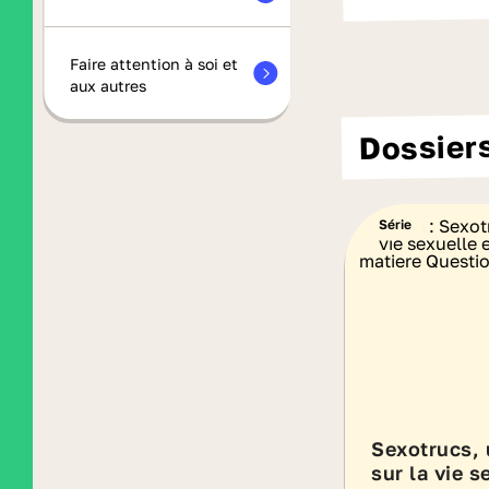
Faire attention à soi et
aux autres
Dossiers
Série
Sexotrucs, 
sur la vie s