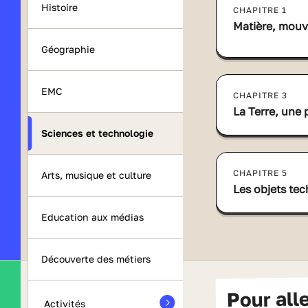
Histoire
CHAPITRE 1
Matière, mouv
Géographie
EMC
CHAPITRE 3
La Terre, une 
Sciences et technologie
CHAPITRE 5
Arts, musique et culture
Les objets te
Education aux médias
Découverte des métiers
Pour all
Activités