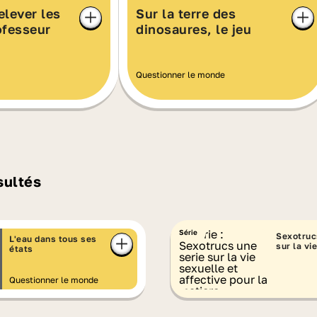
elever les
Sur la terre des
ofesseur
dinosaures, le jeu
Questionner le monde
sultés
Série
Sexotruc
L'eau dans tous ses
sur la vi
états
affective
Questionner le monde