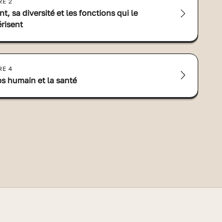
RE 2
nt, sa diversité et les fonctions qui le
érisent
RE 4
ps humain et la santé