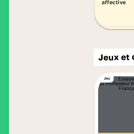
affective
Jeux et 
Jeu