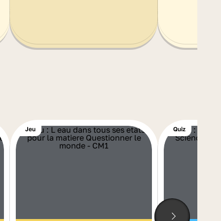
Jeu
Quiz