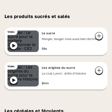
Les produits sucrés et salés
Vidéo
Le sucre
Manger, bouger mais aussi bien dormir
59s
Vidéo
Les origines du sucre
Le club Lumni : drôle d’histoire
8min
Les céréales et féculents