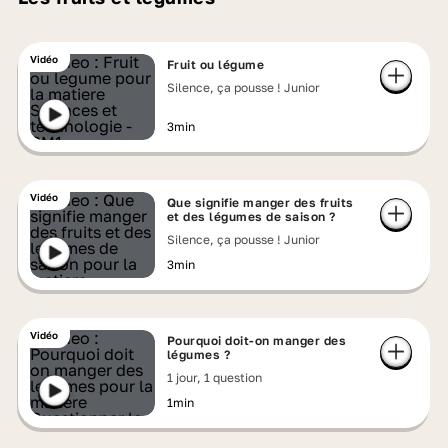
Vidéo
Fruit ou légume
Silence, ça pousse ! Junior
3min
Vidéo
Que signifie manger des fruits
et des légumes de saison ?
Silence, ça pousse ! Junior
3min
Vidéo
Pourquoi doit-on manger des
légumes ?
1 jour, 1 question
1min