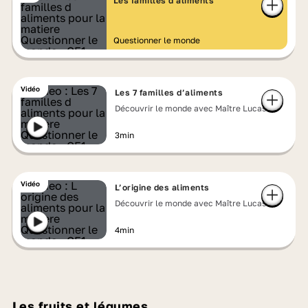
Les familles d'aliments
Questionner le monde
Vidéo
Les 7 familles d’aliments
Découvrir le monde avec Maître Lucas
3min
Vidéo
L’origine des aliments
Découvrir le monde avec Maître Lucas
4min
Les fruits et légumes