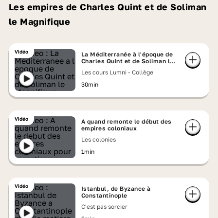
Les empires de Charles Quint et de Soliman
le Magnifique
Vidéo
La Méditerranée à l'époque de
Charles Quint et de Soliman le
Magnifique
Les cours Lumni - Collège
30min
Vidéo
A quand remonte le début des
empires coloniaux
Les colonies
1min
Vidéo
Istanbul, de Byzance à
Constantinople
C'est pas sorcier