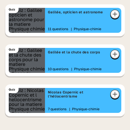
Quiz
Galilée, opticien et astronome
11 questions
|
Physique-chimie
Quiz
Galilée et la chute des corps
10 questions
|
Physique-chimie
Quiz
Nicolas Copernic et
l'héliocentrisme
7 questions
|
Physique-chimie