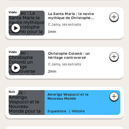
Vidéo
La Santa Maria : le navire
mythique de Christophe
Colomb
C Jamy, les extraits
1min
Vidéo
Christophe Colomb : un
héritage controversé
C Jamy, les extraits
2min
Quiz
Amerigo Vespucci et le
Nouveau Monde
9 questions
|
Histoire