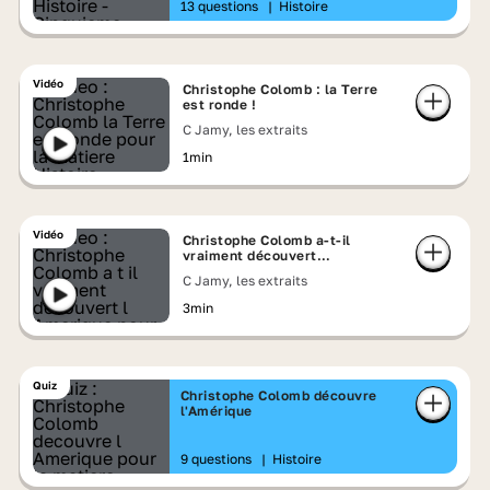
13 questions
|
Histoire
Vidéo
Christophe Colomb : la Terre
est ronde !
C Jamy, les extraits
1min
Vidéo
Christophe Colomb a-t-il
vraiment découvert
l'Amérique ?
C Jamy, les extraits
3min
Quiz
Christophe Colomb découvre
l'Amérique
9 questions
|
Histoire