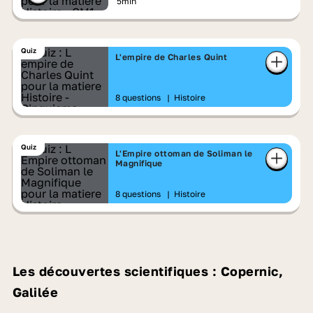
5min
Quiz
L'empire de Charles Quint
8 questions
|
Histoire
Quiz
L'Empire ottoman de Soliman le
Magnifique
8 questions
|
Histoire
Les découvertes scientifiques : Copernic,
Galilée