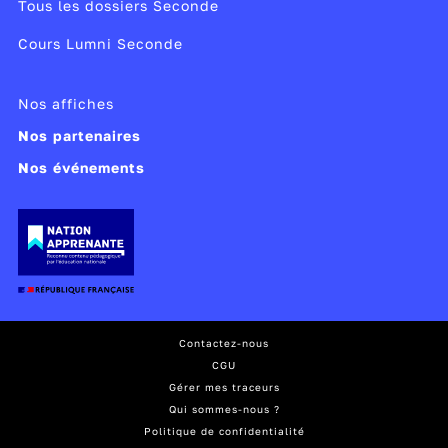
Tous les dossiers Seconde
Cours Lumni Seconde
Nos affiches
Nos partenaires
Nos événements
Contactez-nous
CGU
Gérer mes traceurs
Qui sommes-nous ?
Politique de confidentialité