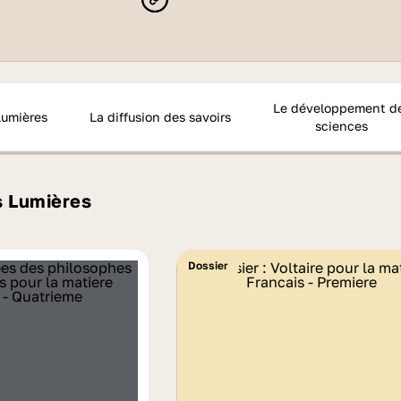
Le développement d
Lumières
La diffusion des savoirs
sciences
s Lumières
Dossier