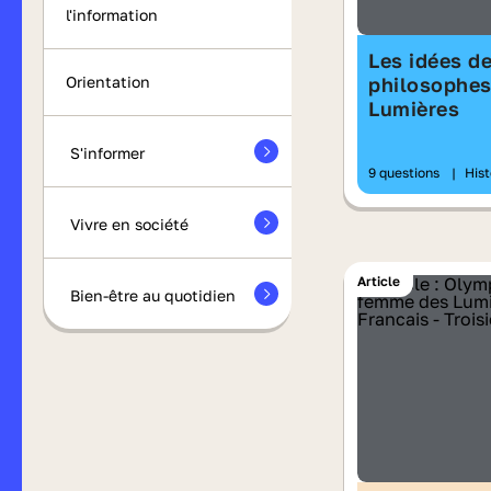
l'information
Les idées d
Orientation
philosophes
Lumières
S'informer
9 questions
|
Hist
Vivre en société
Article
Bien-être au quotidien