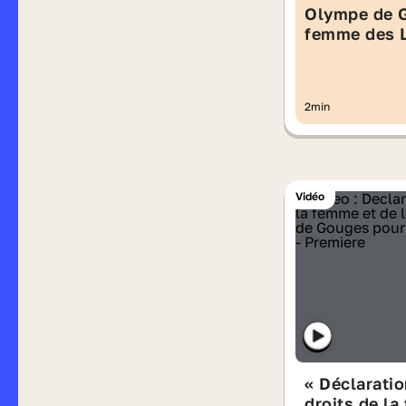
Olympe de 
femme des 
2min
Vidéo
« Déclarati
droits de la