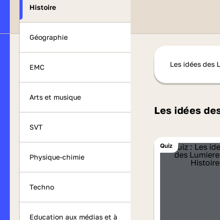
Histoire
Géographie
Les idées des 
EMC
Arts et musique
Les idées de
SVT
Quiz
Physique-chimie
Techno
Education aux médias et à