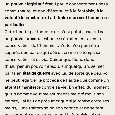
un
pouvoir législatif
établi par le consentement de la
communauté, et non d’être sujet à la fantaisie,
à la
volonté inconstante et arbitraire d’un seul homme en
particulier
.
Cette liberté par laquelle on n’est point assujetti çà
un
pouvoir absolu
, est unie si étroitement avec la
conservation de l’homme, qu’elle n’en peut être
séparée que par ce qui détruit en même temps sa
conservation et sa vie. Quiconque tâche donc
d’usurper un pouvoir absolu sur quelqu’un, se met
par là en
état de guerre
avec lui, de sorte que celui-ci
ne peut regarder le procédé de l’autre que comme un
attentat manifeste contre sa vie. En effet, du moment
qu’un homme veut me soumettre malgré moi à son
empire, j’ai lieu de présumer que si je tombe entre ses
mains, il me traitera selon son caprice et ne se fera
pas scrupule de me tuer, quand la fantaisie lui en