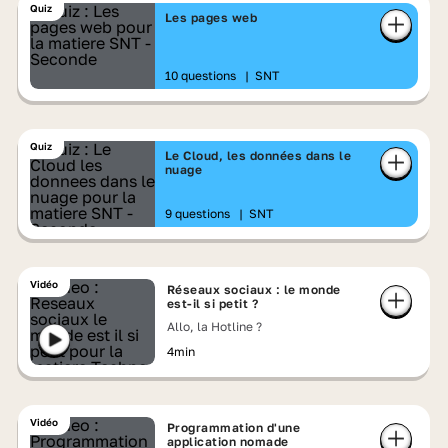
Quiz
Les pages web
10 questions
|
SNT
Quiz
Le Cloud, les données dans le
nuage
9 questions
|
SNT
Vidéo
Réseaux sociaux : le monde
est-il si petit ?
Allo, la Hotline ?
4min
Vidéo
Programmation d'une
application nomade