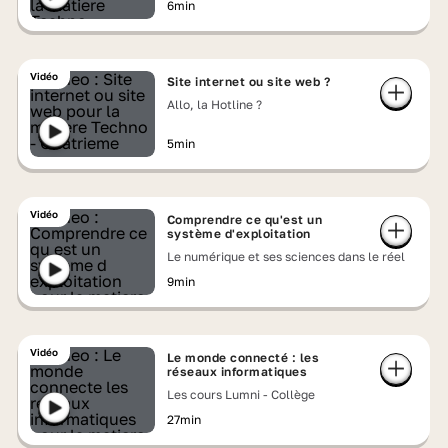
6min
Vidéo
Site internet ou site web ?
Allo, la Hotline ?
5min
Vidéo
Comprendre ce qu'est un
système d'exploitation
Le numérique et ses sciences dans le réel
9min
Vidéo
Le monde connecté : les
réseaux informatiques
Les cours Lumni - Collège
27min