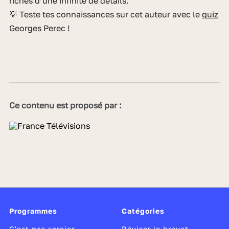
riches d’une infinité de détails.
💡 Teste tes connaissances sur cet auteur avec le
quiz
Georges Perec !
Ce contenu est proposé par :
Programmes
Catégories
C'est pas sorcier
Réviser le brevet