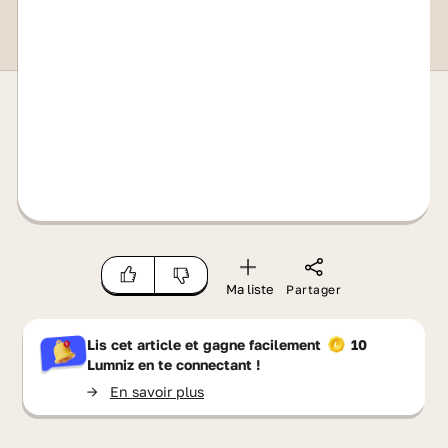
Ma liste
Partager
Lis cet article et gagne facilement
10
Lumniz
en te connectant !
->
En savoir plus