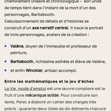
cheminement linéaire et chronologique – son unité
de temps tient dans l’instant de la mort d’un des
personnages, Bartlebooth.
Ce
buissonnement de détails et d’histoires se
construit d’un
axe narratif central
. Il trace le portrait
de trois personnages, avatars de la création :
Valène
, doyen de l’immeuble et professeur de
peinture,
Bartlebooth
, richissime esthète et élève de Valène,
et enfin
Winckler
, artisan accompli.
Entre les mathématiques et le jeu d'échec
La Vie, mode d'emploi
est une œuvre complexe est le
fruit d’une
mécanique solide
. Pour construire son
texte, Perec a élaboré un cahier des charges très
précis : quarante-deux listes de dix éléments chacune