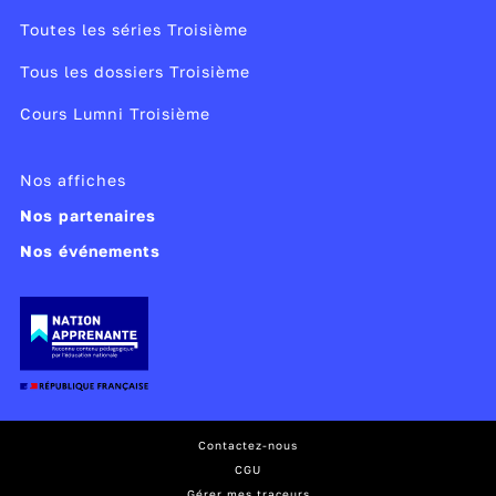
Toutes les séries Troisième
Tous les dossiers Troisième
Cours Lumni Troisième
Nos affiches
Nos partenaires
Nos événements
Contactez-nous
CGU
Gérer mes traceurs