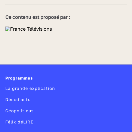
Ce contenu est proposé par :
Programmes
La grande explication
Décod'actu
Géopoliticus
Félix déLIRE