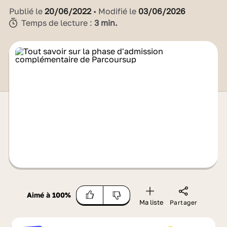
Publié le
20/06/2022
• Modifié le
03/06/2026
Temps de lecture :
3 min.
Aimé à
100
%
Ma liste
Partager