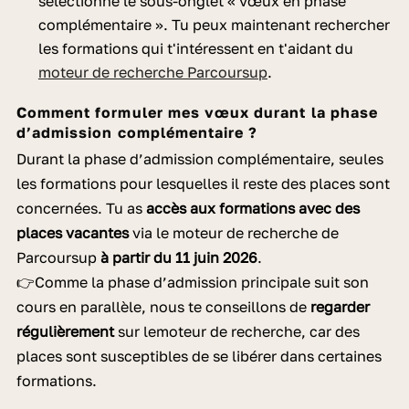
sélectionne le sous-onglet
«
vœux en phase
complémentaire
»
. Tu peux maintenant rechercher
les formations qui t'intéressent en t'aidant du
moteur de recherche Parcoursup
.
Comment formuler mes vœux durant la phase
d’admission complémentaire ?
Durant la phase d’admission complémentaire, seules
les formations pour lesquelles il reste des places sont
concernées. Tu as
accès aux formations avec des
places vacantes
via le moteur de recherche de
Parcoursup
à partir du 11 juin 2026
.
👉
Comme la phase d’admission principale suit son
cours en parallèle, nous te conseillons de
regarder
régulièrement
sur le
moteur de recherche,
car des
places sont susceptibles de se libérer dans certaines
formations.