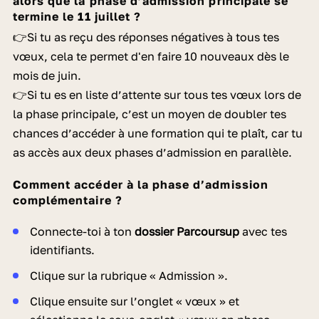
alors que la phase d’admission principale se
termine le 11 juillet ?
👉Si tu as reçu des réponses négatives à tous tes
vœux, cela te permet d'en faire 10 nouveaux dès le
mois de juin.
👉
Si tu es en liste d’attente sur tous tes vœux lors de
la phase principale, c’est un moyen de doubler tes
chances d’accéder à une formation qui te plaît, car tu
as accès aux deux phases d’admission en parallèle.
Comment accéder à la phase d’admission
complémentaire ?
Connecte-toi à ton
dossier Parcoursup
avec tes
identifiants.
Clique sur la rubrique
«
Admission
»
.
Clique ensuite sur l’onglet
«
vœux
»
et