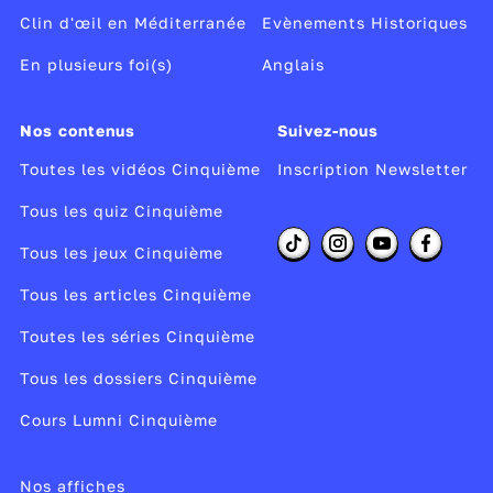
Clin d'œil en Méditerranée
Evènements Historiques
En plusieurs foi(s)
Anglais
Nos contenus
Suivez-nous
Toutes les vidéos Cinquième
Inscription Newsletter
Tous les quiz Cinquième
Tous les jeux Cinquième
Tous les articles Cinquième
Toutes les séries Cinquième
Tous les dossiers Cinquième
Cours Lumni Cinquième
Nos affiches