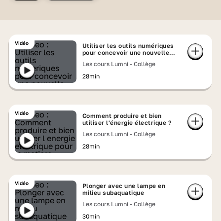
Vidéo
Utiliser les outils numériques
pour concevoir une nouvelle
pièce
Les cours Lumni - Collège
28min
Vidéo
Comment produire et bien
utiliser l'énergie électrique ?
Les cours Lumni - Collège
28min
Vidéo
Plonger avec une lampe en
milieu subaquatique
Les cours Lumni - Collège
30min