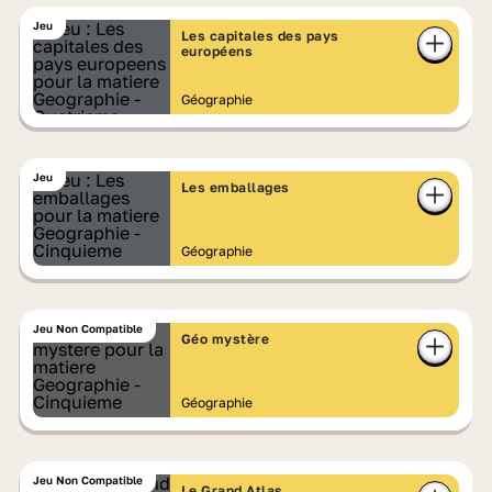
Jeu
Les capitales des pays
européens
Géographie
Jeu
Les emballages
Géographie
Jeu Non Compatible
Géo mystère
Géographie
Jeu Non Compatible
Le Grand Atlas