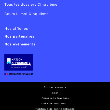
Tous les dossiers Cinquième
Cours Lumni Cinquième
Nos affiches
Nos partenaires
Nos événements
Contactez-nous
CGU
Gérer mes traceurs
Qui sommes-nous ?
Politique de confidentialité