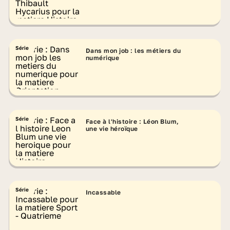
Série
Dans mon job : les métiers du
numérique
Série
Face à l'histoire : Léon Blum,
une vie héroïque
Série
Incassable