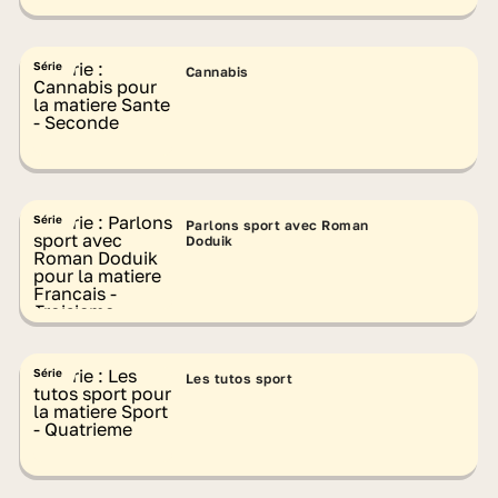
Série
Cannabis
Série
Parlons sport avec Roman
Doduik
Série
Les tutos sport