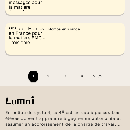
Série
Homos en France
1
2
3
4
e
En milieu de cycle 4, la 4
est un cap à passer. Les
élèves doivent apprendre à gagner en autonomie et
assumer un accroissement de la charge de travail.
Les enseignements deviennent plus denses et plus