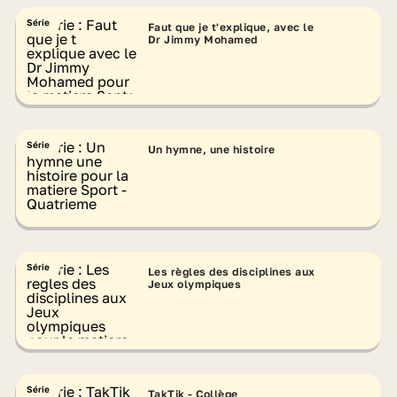
Série
Faut que je t'explique, avec le
Dr Jimmy Mohamed
Série
Un hymne, une histoire
Série
Les règles des disciplines aux
Jeux olympiques
Série
TakTik - Collège