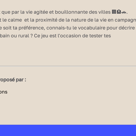
 que par la vie agitée et bouillonnante des villes 🏢🏨🚗.
t le calme et la proximité de la nature de la vie en campag
e soit ta préférence, connais-tu le vocabulaire pour décrire
rbain ou rural ? Ce jeu est l'occasion de tester tes
er :
oposé par :
ssing