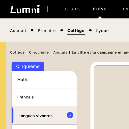
Site
JE SUIS :
ÉLÈVE
EN
actuel
Accueil
Primaire
Collège
Lycée
Collège
Cinquième
Anglais
La ville et la campagne en an
Cinquième
Maths
Français
Langues vivantes