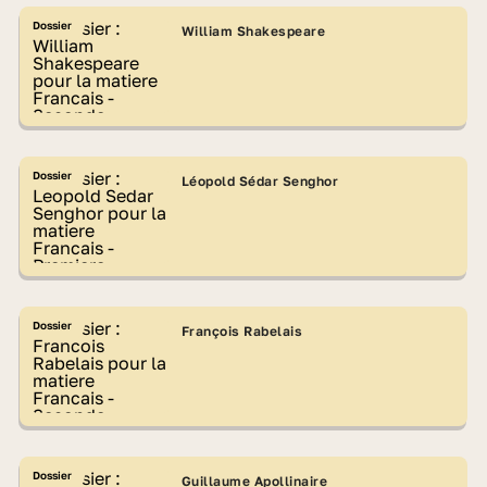
Dossier
William Shakespeare
Dossier
Léopold Sédar Senghor
Dossier
François Rabelais
Dossier
Guillaume Apollinaire