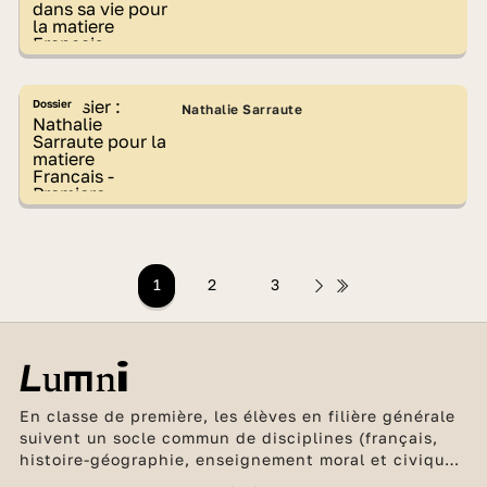
Dossier
Nathalie Sarraute
1
2
3
En classe de première, les élèves en filière générale
suivent un socle commun de disciplines (français,
histoire-géographie, enseignement moral et civique,
2 langues vivantes, éducation physique et sportive,