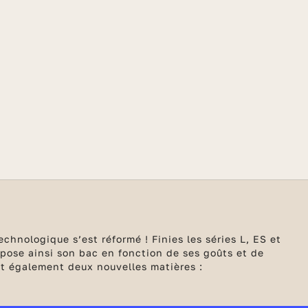
echnologique s’est réformé ! Finies les séries L, ES et
pose ainsi son bac en fonction de ses goûts et de
nt également deux nouvelles matières :