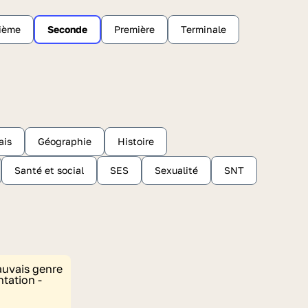
sième
Seconde
Première
Terminale
ais
Géographie
Histoire
Santé et social
SES
Sexualité
SNT