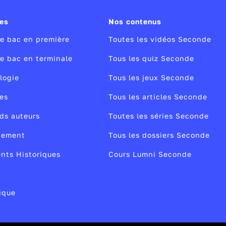
ies
Nos contenus
le bac en première
Toutes les vidéos Seconde
le bac en terminale
Tous les quiz Seconde
logie
Tous les jeux Seconde
es
Tous les articles Seconde
ds auteurs
Toutes les séries Seconde
nement
Tous les dossiers Seconde
nts Historiques
Cours Lumni Seconde
ique