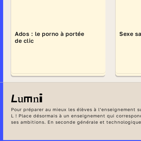
Ados : le porno à portée
Sexe s
de clic
Pour préparer au mieux les élèves à l’enseignement sup
L ! Place désormais à un enseignement qui correspond
ses ambitions. En seconde générale et technologique