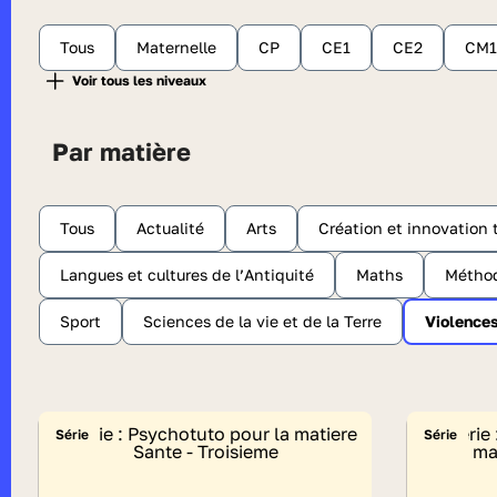
Tous
Maternelle
CP
CE1
CE2
CM1
Par matière
Tous
Actualité
Arts
Création et innovation
Langues et cultures de l’Antiquité
Maths
Méthod
Sport
Sciences de la vie et de la Terre
Violence
Série
Série