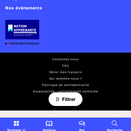
Nos événements
Contactez-nous
CGU
Gérer mes traceurs
Qui sommes-nous ?
Politique de confidentialité
Accessibilité : partiellement conforme
Mentions légales
Filtrer
Plan du site
Terminale
Matières
Bac
Recherche