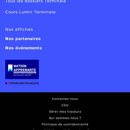
Tous les dossiers Terminale
Cours Lumni Terminale
Nos affiches
Nos partenaires
Nos événements
Contactez-nous
CGU
Gérer mes traceurs
Qui sommes-nous ?
Politique de confidentialité