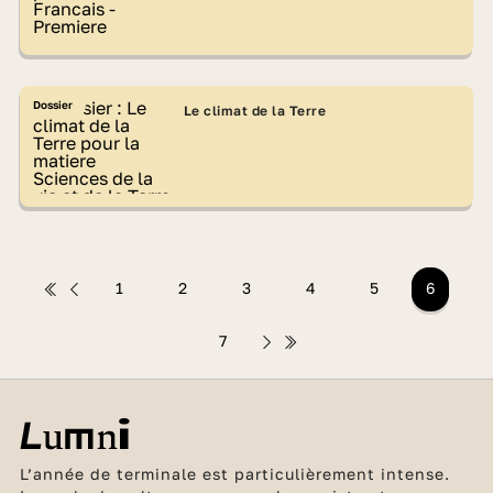
Dossier
Le climat de la Terre
1
2
3
4
5
6
7
L’année de terminale est particulièrement intense.