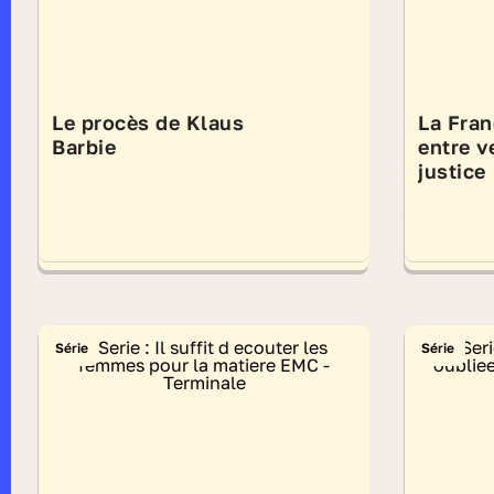
Le procès de Klaus
La Fran
Barbie
entre v
justice
Série
Série