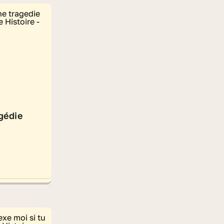
gédie