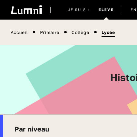
Site
JE SUIS :
ÉLÈVE
EN
actuel
Accueil
Primaire
Collège
Lycée
Hist
Par niveau