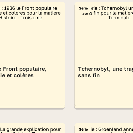
Série
e Front populaire,
Tchernobyl, une tra
oie et colères
sans fin
Série