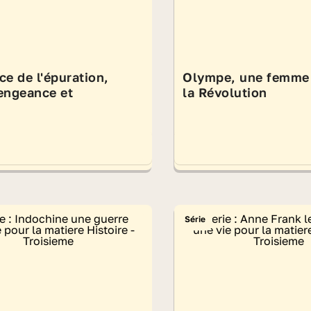
ce de l'épuration,
Olympe, une femme
engeance et
la Révolution
Série