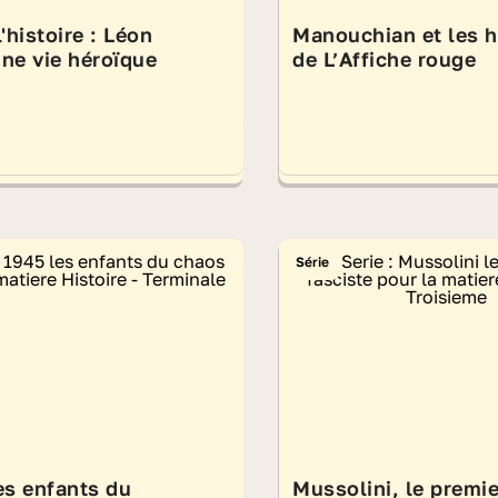
'histoire : Léon
Manouchian et les 
ne vie héroïque
de L’Affiche rouge
Série
es enfants du
Mussolini, le premie