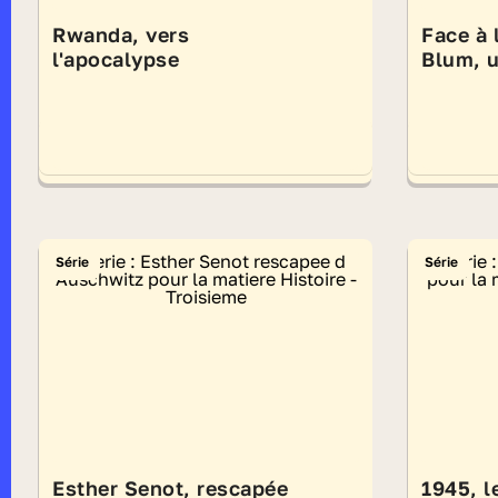
Rwanda, vers
Face à l
l'apocalypse
Blum, u
Série
Série
Esther Senot, rescapée
1945, l