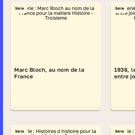
Série
Série
Marc Bloch, au nom de la
1936, l
France
entre j
Série
Série