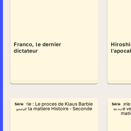
Franco, le dernier
Hiroshi
dictateur
l'apoca
Série
Série