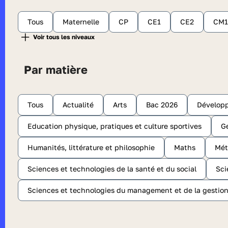
Tous
Maternelle
CP
CE1
CE2
CM1
Par matière
Tous
Actualité
Arts
Bac 2026
Dévelop
Education physique, pratiques et culture sportives
G
Humanités, littérature et philosophie
Maths
Mét
Sciences et technologies de la santé et du social
Sci
Sciences et technologies du management et de la gestio