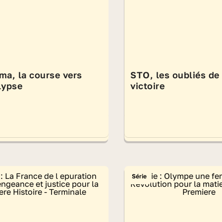
ma, la course vers
STO, les oubliés de 
lypse
victoire
Série