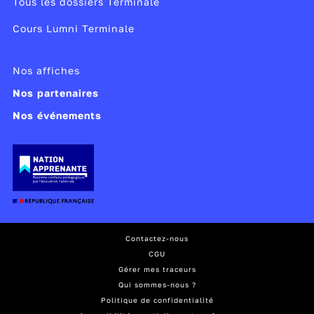
Tous les dossiers Terminale
Cours Lumni Terminale
Nos affiches
Nos partenaires
Nos événements
Contactez-nous
CGU
Gérer mes traceurs
Qui sommes-nous ?
Politique de confidentialité