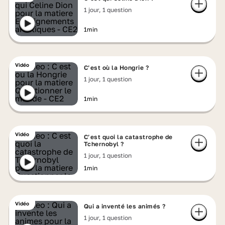
1 jour, 1 question
1min
Vidéo
C’est où la Hongrie ?
1 jour, 1 question
1min
Vidéo
C’est quoi la catastrophe de
Tchernobyl ?
1 jour, 1 question
1min
Vidéo
Qui a inventé les animés ?
1 jour, 1 question