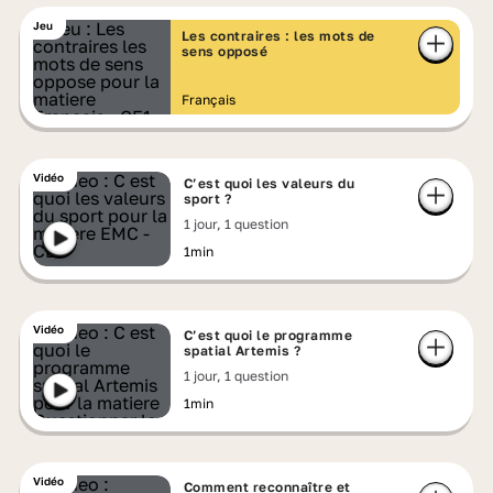
Jeu
Les contraires : les mots de
sens opposé
Français
Vidéo
C’est quoi les valeurs du
sport ?
1 jour, 1 question
1min
Vidéo
C’est quoi le programme
spatial Artemis ?
1 jour, 1 question
1min
Vidéo
Comment reconnaître et