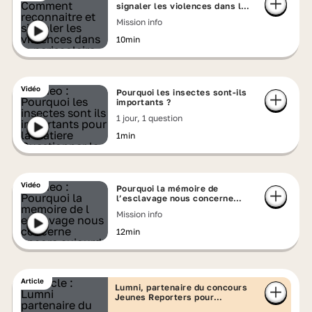
signaler les violences dans le
périscolaire ?
Mission info
10min
Vidéo
Pourquoi les insectes sont-ils
importants ?
1 jour, 1 question
1min
Vidéo
Pourquoi la mémoire de
l’esclavage nous concerne
encore aujourd’hui ?
Mission info
12min
Article
Lumni, partenaire du concours
Jeunes Reporters pour
l'Environnement