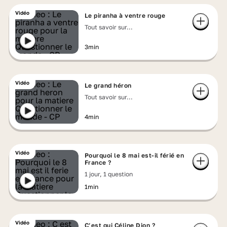
Vidéo
Le piranha à ventre rouge
Tout savoir sur...
3min
Vidéo
Le grand héron
Tout savoir sur...
4min
Vidéo
Pourquoi le 8 mai est-il férié en
France ?
1 jour, 1 question
1min
Vidéo
C’est qui Céline Dion ?