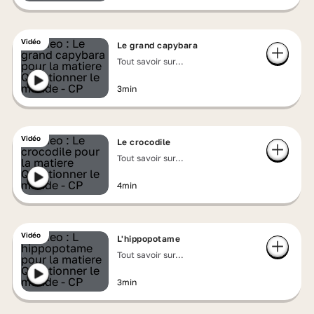
Vidéo
Le grand capybara
Tout savoir sur...
3min
Vidéo
Le crocodile
Tout savoir sur...
4min
Vidéo
L'hippopotame
Tout savoir sur...
3min