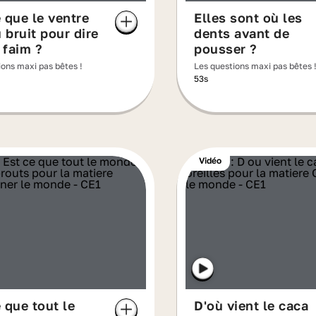
 que le ventre
Elles sont où les
u bruit pour dire
dents avant de
a faim ?
pousser ?
ions maxi pas bêtes !
Les questions maxi pas bêtes 
53s
Vidéo
 que tout le
D'où vient le caca