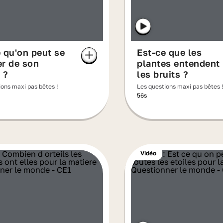
 qu'on peut se
Est-ce que les
er de son
plantes entendent
 ?
les bruits ?
ions maxi pas bêtes !
Les questions maxi pas bêtes 
56s
Vidéo