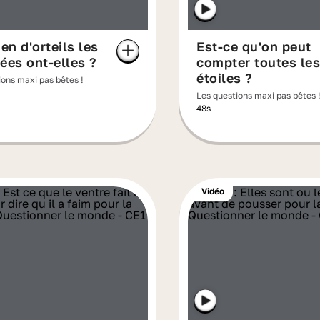
n d'orteils les
Est-ce qu'on peut
ées ont-elles ?
compter toutes les
étoiles ?
ions maxi pas bêtes !
Les questions maxi pas bêtes 
48s
Vidéo