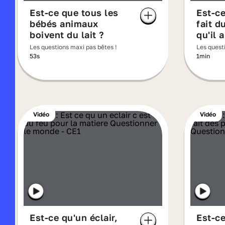
Est-ce que tous les
Est-ce
bébés animaux
fait d
boivent du lait ?
qu'il 
Les questions maxi pas bêtes !
Les quest
53s
1min
Vidéo
Vidéo
Est-ce qu'un éclair,
Est-ce