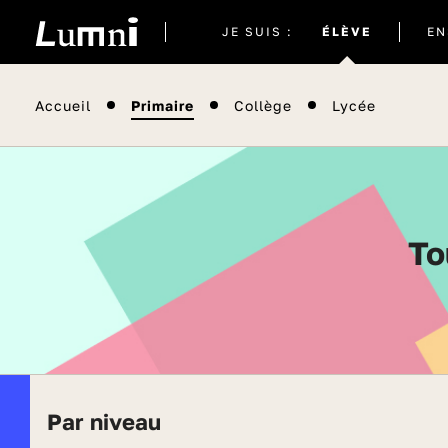
Site
JE SUIS :
ÉLÈVE
EN
actuel
Accueil
Primaire
Collège
Lycée
T
Par niveau