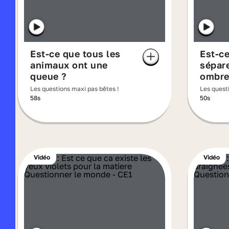
Est-ce que tous les
Est-ce
animaux ont une
sépar
queue ?
ombre
Les questions maxi pas bêtes !
Les quest
58s
50s
Vidéo
Vidéo