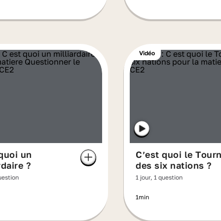
Vidéo
quoi un
C’est quoi le Tour
rdaire ?
des six nations ?
question
1 jour, 1 question
1min