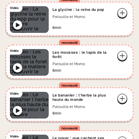
Vidéo
La glycine : la reine du pop
Patouille et Momo
6min
Vidéo
Les mousses : le tapis de la
forêt
Patouille et Momo
6min
Vidéo
Le bananier : l'herbe la plus
haute du monde
Patouille et Momo
6min
Vidéo
Le noyer : que cachent ses