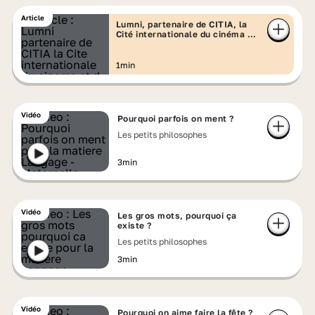
Article
Lumni, partenaire de CITIA, la
Cité internationale du cinéma et
d'animation
1min
Vidéo
Pourquoi parfois on ment ?
Les petits philosophes
3min
Vidéo
Les gros mots, pourquoi ça
existe ?
Les petits philosophes
3min
Vidéo
Pourquoi on aime faire la fête ?