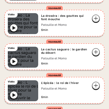
Vidéo
La droséra : des gouttes qui
font mouche
Patouille et Momo
6min
Vidéo
Le cactus saguaro : le gardien
du désert
Patouille et Momo
6min
Vidéo
L'épicéa : le roi de l'hiver
Patouille et Momo
6min