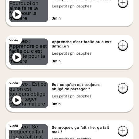
Les petits philosophes
3min
Vidéo
Apprendre c'est facile ou c'est
difficile ?
Les petits philosophes
3min
Vidéo
Est-ce qu'on est toujours
obligé de partager ?
Les petits philosophes
3min
Vidéo
Se moquer, ça fait rire, ça fait
mal ?
Les petits philosophes