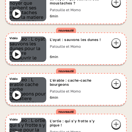
moustaches ?
Patouille et Momo
6min
Vidéo
L'oyat : sauvons les dunes !
Patouille et Momo
6min
Vidéo
L'érable : cache-cache
bourgeons
Patouille et Momo
6min
Vidéo
L'ortie : qui s'y frotte s'y
pique !
Patouille et Momo