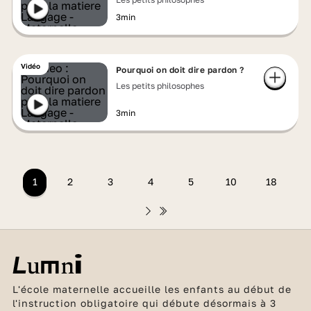
3min
Vidéo
Pourquoi on doit dire pardon ?
Les petits philosophes
3min
1
2
3
4
5
10
18
L'école maternelle accueille les enfants au début de
l'instruction obligatoire qui débute désormais à 3